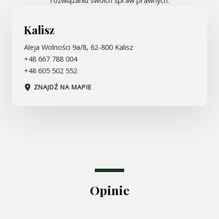
rozwiązaniu swoich spraw prawnych.
Kalisz
Aleja Wolności 9a/8, 62-800 Kalisz
+48 667 788 004
+48 605 502 552
ZNAJDŹ NA MAPIE
Opinie