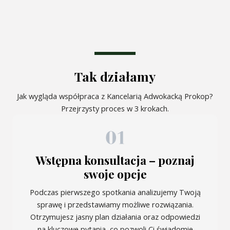
Tak działamy
Jak wygląda współpraca z Kancelarią Adwokacką Prokop?
Przejrzysty proces w 3 krokach.
Wstępna konsultacja – poznaj
swoje opcje
Podczas pierwszego spotkania analizujemy Twoją
sprawę i przedstawiamy możliwe rozwiązania.
Otrzymujesz jasny plan działania oraz odpowiedzi
na kluczowe pytania, co pozwoli Ci świadomie